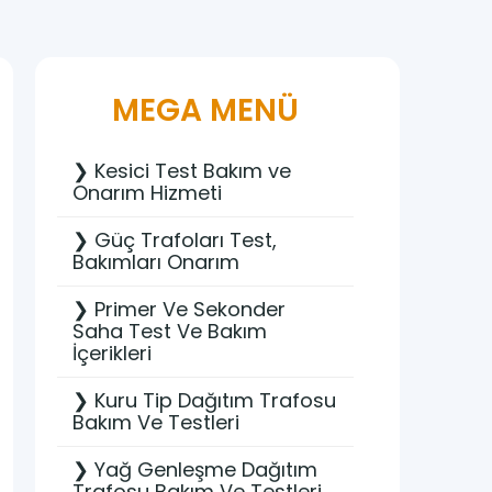
MEGA MENÜ
❯ Kesici Test Bakım ve
Onarım Hizmeti
❯ Güç Trafoları Test,
Bakımları Onarım
❯ Primer Ve Sekonder
Saha Test Ve Bakım
İçerikleri
❯ Kuru Tip Dağıtım Trafosu
Bakım Ve Testleri
❯ Yağ Genleşme Dağıtım
Trafosu Bakım Ve Testleri