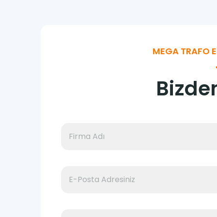
MEGA TRAFO ENE
Bizden