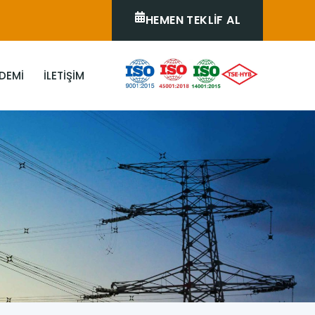
HEMEN TEKLIF AL
DEMI
İLETIŞIM