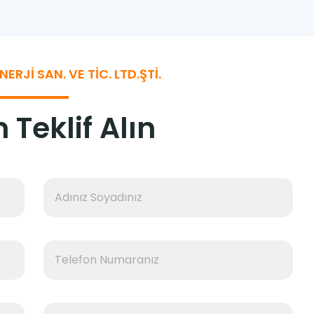
RJI SAN. VE TIC. LTD.ŞTİ.
 Teklif Alın